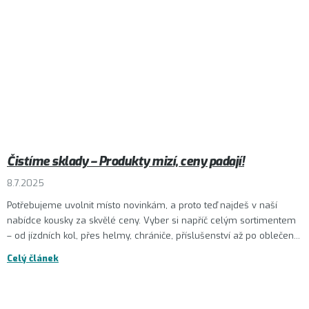
Čistíme sklady – Produkty mizí, ceny padají!
8.7.2025
Potřebujeme uvolnit místo novinkám, a proto teď najdeš v naší
nabídce kousky za skvělé ceny. Vyber si napříč celým sortimentem
– od jízdních kol, přes helmy, chrániče, příslušenství až po oblečen...
Celý článek