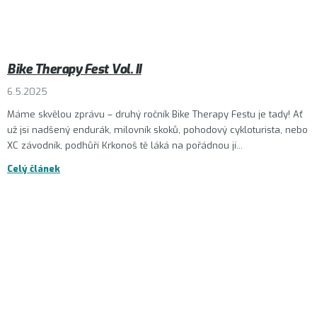
Bike Therapy Fest Vol. II
6.5.2025
Máme skvělou zprávu – druhý ročník Bike Therapy Festu je tady! Ať
už jsi nadšený endurák, milovník skoků, pohodový cykloturista, nebo
XC závodník, podhůří Krkonoš tě láká na pořádnou jí...
Celý článek