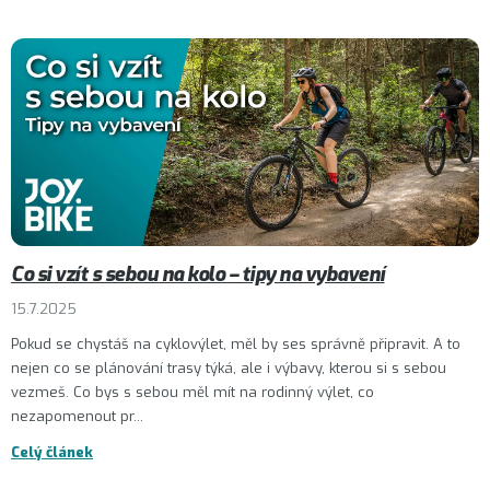
Co si vzít s sebou na kolo – tipy na vybavení
15.7.2025
Pokud se chystáš na cyklovýlet, měl by ses správně připravit. A to
nejen co se plánování trasy týká, ale i výbavy, kterou si s sebou
vezmeš. Co bys s sebou měl mít na rodinný výlet, co
nezapomenout pr...
Celý článek