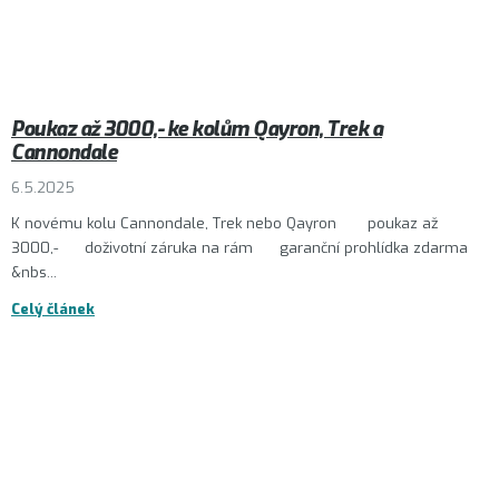
Poukaz až 3000,- ke kolům Qayron, Trek a
Cannondale
6.5.2025
K novému kolu Cannondale, Trek nebo Qayron poukaz až
3000,- doživotní záruka na rám garanční prohlídka zdarma
&nbs...
Celý článek