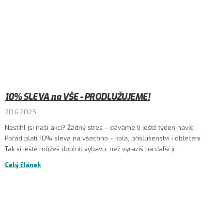
10% SLEVA na VŠE - PRODLUŽUJEME!
20.6.2025
Nestihl jsi naši akci? Žádný stres – dáváme ti ještě týden navíc.
Pořád platí 10% sleva na všechno – kola, příslušenství i oblečení.
Tak si ještě můžeš doplnit výbavu, než vyrazíš na další jí...
Celý článek