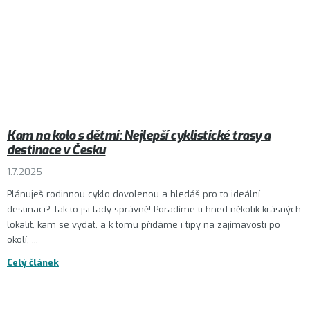
Kam na kolo s dětmi: Nejlepší cyklistické trasy a
destinace v Česku
1.7.2025
Plánuješ rodinnou cyklo dovolenou a hledáš pro to ideální
destinaci? Tak to jsi tady správně! Poradíme ti hned několik krásných
lokalit, kam se vydat, a k tomu přidáme i tipy na zajímavosti po
okolí, ...
Celý článek