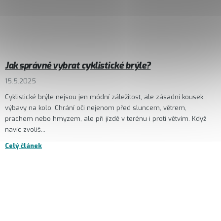
Jak správně vybrat cyklistické brýle?
15.5.2025
Cyklistické brýle nejsou jen módní záležitost, ale zásadní kousek
výbavy na kolo. Chrání oči nejenom před sluncem, větrem,
prachem nebo hmyzem, ale při jízdě v terénu i proti větvím. Když
navíc zvolíš...
Celý článek