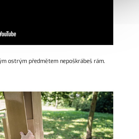
ějakým ostrým předmětem nepoškrábeš rám.