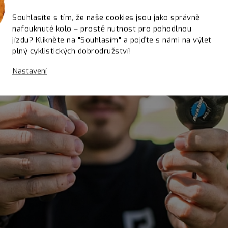
Souhlasíte s tím, že naše cookies jsou jako správně
nafouknuté kolo – prostě nutnost pro pohodlnou
jízdu? Klikněte na "Souhlasím" a pojďte s námi na výlet
plný cyklistických dobrodružství!
Nastavení