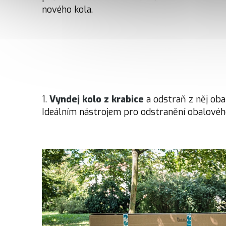
nového kola.
1.
Vyndej kolo z krabice
a odstraň z něj oba
Ideálním nástrojem pro odstranění obalového