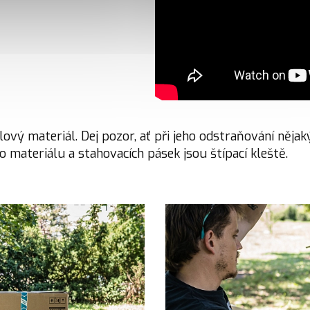
lový materiál. Dej pozor, ať při jeho odstraňování n
 materiálu a stahovacích pásek jsou štípací kleště.