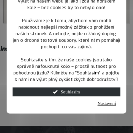
Výlet na našem webu je jako jízda na horském
kole – bez cookies by to nebylo ono!
Používáme je k tomu, abychom vám mohli
nabídnout nejlepší možný zážitek z prohlížení
našich stránek. A nebojte, nejde o žádný doping,
jen o drobné textové soubory, které nám pomáhají
pochopit, co vás zajímá.
Instagram
Souhlasíte s tím, že naše cookies jsou jako
správně nafouknuté kolo – prostě nutnost pro
pohodlnou jízdu? Klikněte na "Souhlasím" a pojďte
s námi na výlet plný cyklistických dobrodružství!
Souhlasím
Nastavení