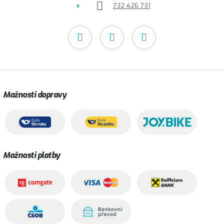
732 426 731
Možnosti dopravy
Možnosti platby