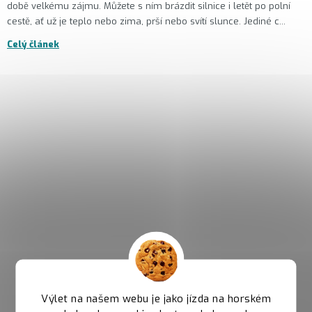
době velkému zájmu. Můžete s ním brázdit silnice i letět po polní
cestě, ať už je teplo nebo zima, prší nebo svítí slunce. Jediné c...
Celý článek
Výlet na našem webu je jako jízda na horském