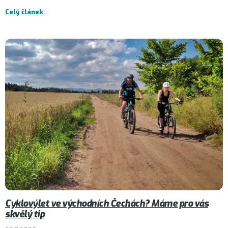
Celý článek
Cyklovýlet ve východních Čechách? Máme pro vás
skvělý tip