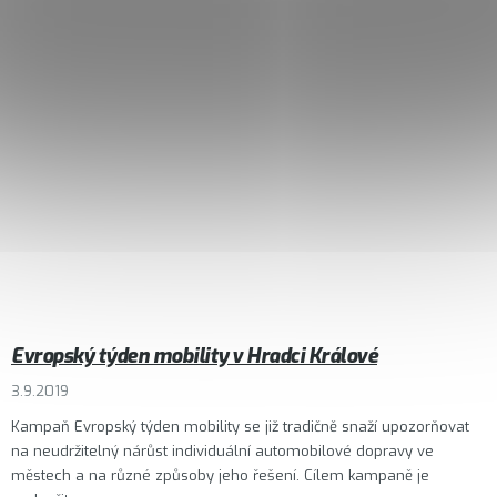
Evropský týden mobility v Hradci Králové
3.9.2019
Kampaň Evropský týden mobility se již tradičně snaží upozorňovat
na neudržitelný nárůst individuální automobilové dopravy ve
městech a na různé způsoby jeho řešení. Cílem kampaně je