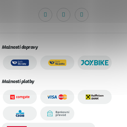
Možnosti dopravy
Možnosti platby