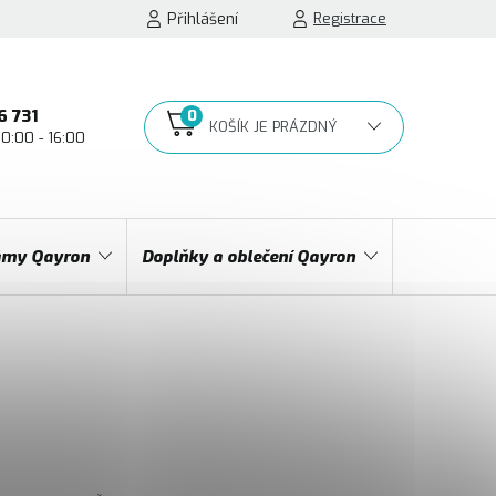
Přihlášení
Registrace
6 731
10:00 - 16:00
NÁKUPNÍ
KOŠÍK
my Qayron
Doplňky a oblečení Qayron