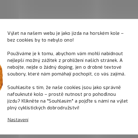
Výlet na našem webu je jako jízda na horském kole –
bez cookies by to nebylo ono!
Používáme je k tomu, abychom vám mohli nabídnout
nejlepší možný zážitek z prohlížení našich stránek. A
nebojte, nejde o žádný doping, jen o drobné textové
soubory, které nám pomáhají pochopit, co vás zajímá.
Souhlasíte s tím, že naše cookies jsou jako správně
nafouknuté kolo – prostě nutnost pro pohodlnou
jízdu? Klikněte na "Souhlasím" a pojďte s námi na výlet
plný cyklistických dobrodružství!
Nastavení