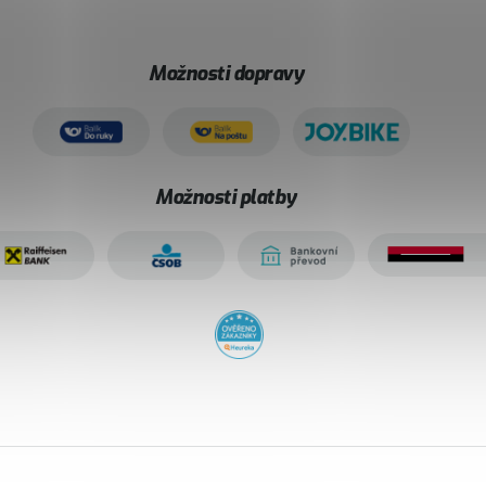
Možnosti dopravy
Možnosti platby