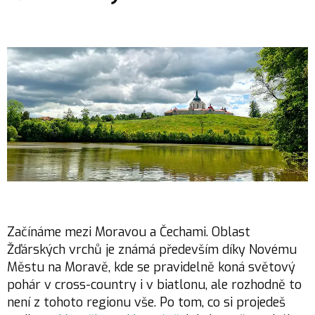
Začínáme mezi Moravou a Čechami. Oblast
Žďárských vrchů je známá především díky Novému
Městu na Moravě, kde se pravidelně koná světový
pohár v cross-country i v biatlonu, ale rozhodně to
není z tohoto regionu vše. Po tom, co si projedeš