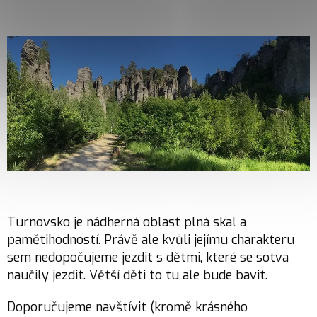
Turnovsko je nádherná oblast plná skal a
pamětihodností. Právě ale kvůli jejímu charakteru
sem nedopočujeme jezdit s dětmi, které se sotva
naučily jezdit. Větší děti to tu ale bude bavit.
Doporučujeme navštívit (kromě krásného