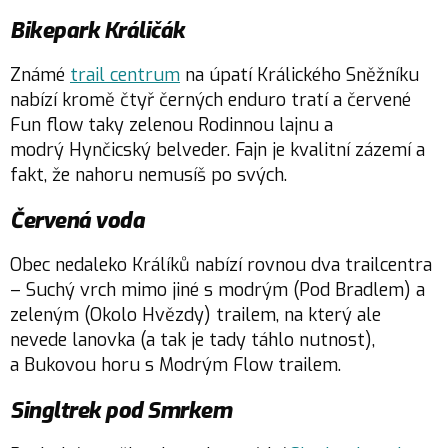
Bikepark Králičák
Známé
trail centrum
na úpatí Králického Sněžníku
nabízí kromě čtyř černých enduro tratí a červené
Fun flow taky zelenou Rodinnou lajnu a
modrý Hynčicský belveder. Fajn je kvalitní zázemí a
fakt, že nahoru nemusíš po svých.
Červená voda
Obec nedaleko Králíků nabízí rovnou dva trailcentra
– Suchý vrch mimo jiné s modrým (Pod Bradlem) a
zeleným (Okolo Hvězdy) trailem, na který ale
nevede lanovka (a tak je tady táhlo nutnost),
a Bukovou horu s Modrým Flow trailem.
Singltrek pod Smrkem