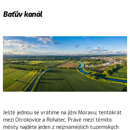
Baťův kanál
Ještě jednou se vrátíme na jižní Moravu, tentokrát
mezi Otrokovice a Rohatec. Právě mezi těmito
městy najdete jeden z nejznámějších tuzemských