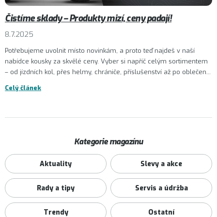
Čistíme sklady – Produkty mizí, ceny padají!
8.7.2025
Potřebujeme uvolnit místo novinkám, a proto teď najdeš v naší
nabídce kousky za skvělé ceny. Vyber si napříč celým sortimentem
– od jízdních kol, přes helmy, chrániče, příslušenství až po oblečen...
Celý článek
Kategorie magazínu
Aktuality
Slevy a akce
Rady a tipy
Servis a údržba
Trendy
Ostatní