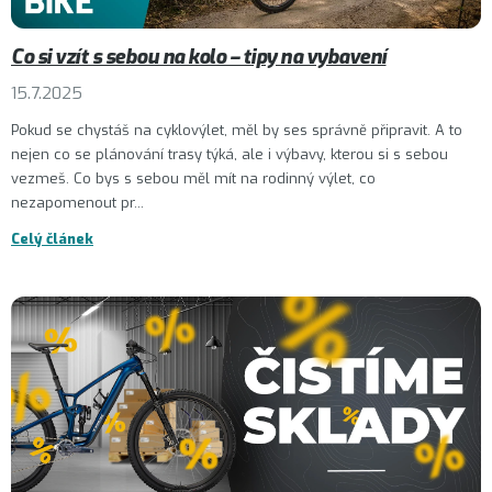
Co si vzít s sebou na kolo – tipy na vybavení
15.7.2025
Pokud se chystáš na cyklovýlet, měl by ses správně připravit. A to
nejen co se plánování trasy týká, ale i výbavy, kterou si s sebou
vezmeš. Co bys s sebou měl mít na rodinný výlet, co
nezapomenout pr...
Celý článek