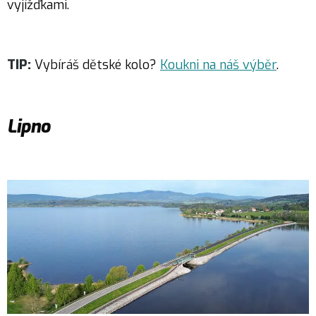
vyjížďkami.
TIP:
Vybíráš dětské kolo?
Koukni na náš výběr
.
Lipno