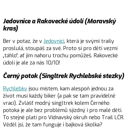
Jedovnice a Rakovecké údolí (Moravský
kras)
Ber v potaz, že v
Jedovnici
, která je svými traily
proslulá, stoupáš za své. Proto si pro děti vezmi
„táhlo“, ať jim nahoru trochu pomůžeš. Rakovecké
údolí je ale za nás 10/10!
Černý potok (Singltrek Rychlebské stezky)
Rychlebky
jsou místem, kam alespoň jednou za
život musí každý biker (a pak se tam pravidelně
vrací). Zvlášť modrý singltrek kolem Černého
potoka je ale bez problémů sjízdný i pro malé děti.
To stejné platí pro Vidnavský okruh nebo Trail LČR.
Věděl jsi, že tam funguje i bajková školka?