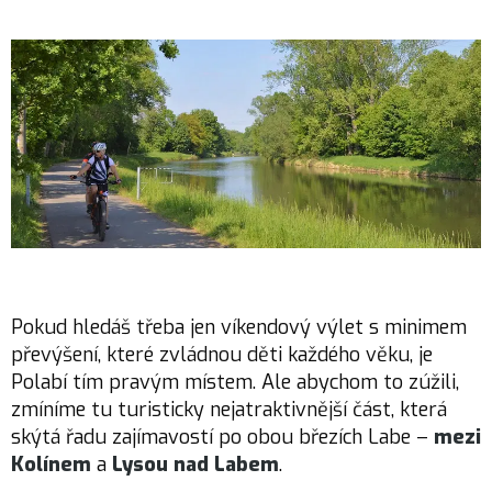
Pokud hledáš třeba jen víkendový výlet s minimem
převýšení, které zvládnou děti každého věku, je
Polabí tím pravým místem. Ale abychom to zúžili,
zmíníme tu turisticky nejatraktivnější část, která
skýtá řadu zajímavostí po obou březích Labe –
mezi
Kolínem
a
Lysou nad Labem
.