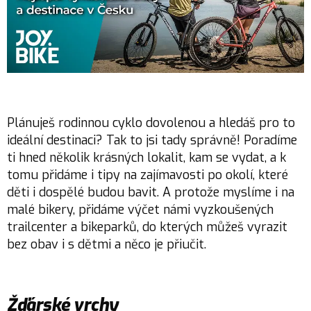
Plánuješ rodinnou cyklo dovolenou a hledáš pro to
ideální destinaci? Tak to jsi tady správně! Poradíme
ti hned několik krásných lokalit, kam se vydat, a k
tomu přidáme i tipy na zajímavosti po okolí, které
děti i dospělé budou bavit. A protože myslíme i na
malé bikery, přidáme výčet námi vyzkoušených
trailcenter a bikeparků, do kterých můžeš vyrazit
bez obav i s dětmi a něco je přiučit.
Žďárské vrchy