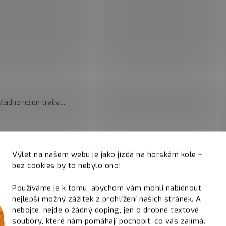
ádne nejen traily,...
Výlet na našem webu je jako jízda na horském kole –
bez cookies by to nebylo ono!
Používáme je k tomu, abychom vám mohli nabídnout
nejlepší možný zážitek z prohlížení našich stránek. A
nebojte, nejde o žádný doping, jen o drobné textové
soubory, které nám pomáhají pochopit, co vás zajímá.