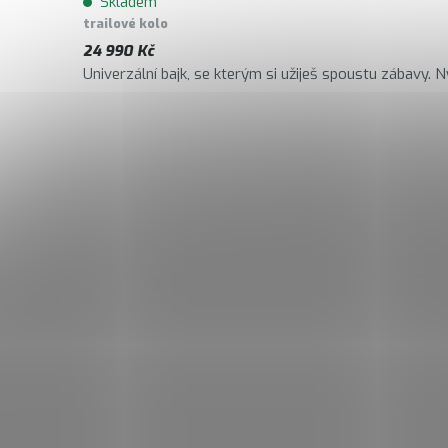
Skladem
trailové kolo
24 990 Kč
Univerzální bajk, se kterým si užiješ spoustu zábavy. Nyn