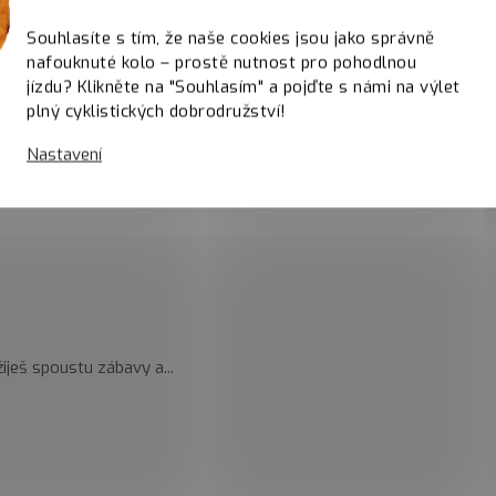
Souhlasíte s tím, že naše cookies jsou jako správně
nafouknuté kolo – prostě nutnost pro pohodlnou
jízdu? Klikněte na "Souhlasím" a pojďte s námi na výlet
plný cyklistických dobrodružství!
Nastavení
iješ spoustu zábavy a...