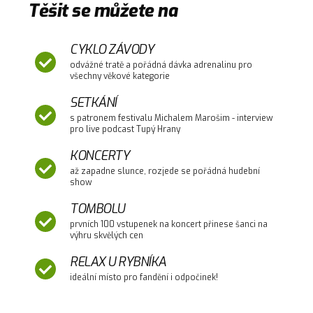
Těšit se můžete na
CYKLO ZÁVODY
odvážné tratě a pořádná dávka adrenalinu pro
všechny věkové kategorie
SETKÁNÍ
s patronem festivalu Michalem Marošim - interview
pro live podcast Tupý Hrany
KONCERTY
až zapadne slunce, rozjede se pořádná hudební
show
TOMBOLU
prvních 100 vstupenek na koncert přinese šanci na
výhru skvělých cen
RELAX U RYBNÍKA
ideální místo pro fandění i odpočinek!