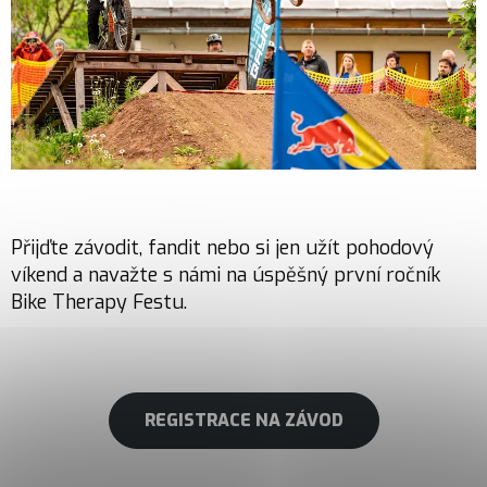
Přijďte závodit, fandit nebo si jen užít pohodový
víkend a navažte s námi na úspěšný první ročník
Bike Therapy Festu.
REGISTRACE NA ZÁVOD