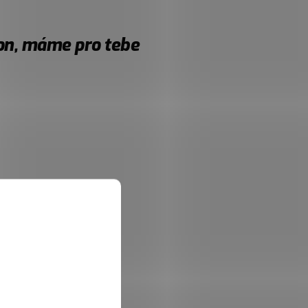
on, máme pro tebe