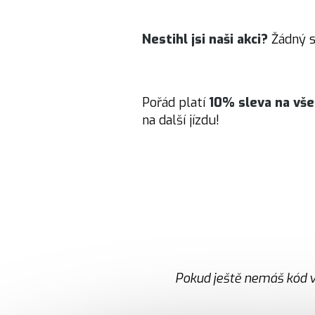
Nestihl jsi naši akci?
Žádný st
Pořád platí
10% sleva na vš
na další jízdu!
Pokud ještě nemáš kód v 