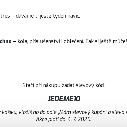
res – dáváme ti ještě týden navíc.
echno
– kola, příslušenství i oblečení. Tak si ještě můž
Stačí při nákupu zadat slevový kód:
JEDEME10
košíku, vložíš ho do pole „Mám slevový kupón“ a sleva 
Akce platí do 4. 7. 2025.