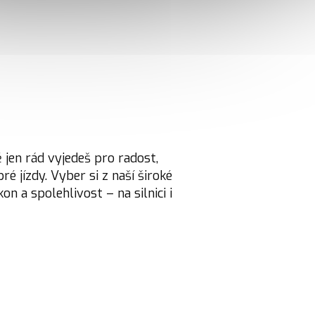
ě jen rád vyjedeš pro radost,
é jízdy. Vyber si z naší široké
on a spolehlivost – na silnici i