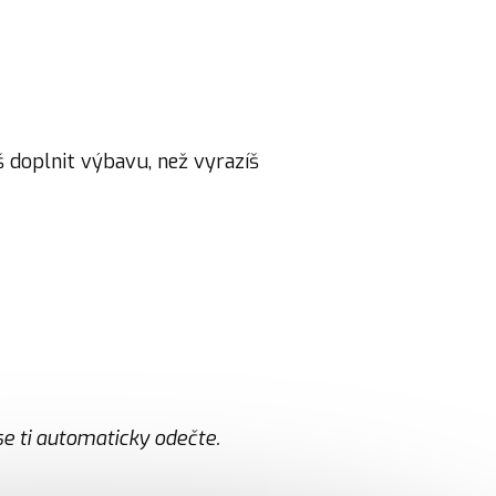
eš doplnit výbavu, než vyrazíš
se ti automaticky odečte.