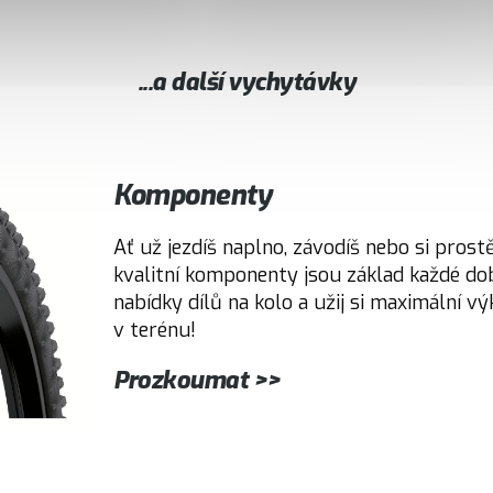
...a další vychytávky
Komponenty
Ať už jezdíš naplno, závodíš nebo si prost
kvalitní komponenty jsou základ každé dobr
nabídky dílů na kolo a užij si maximální výk
v terénu!
Prozkoumat >>