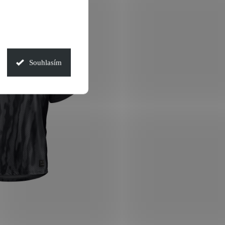
Souhlasím