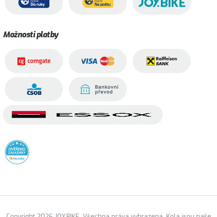
Možnosti platby
Copyright 2026 JOY.BIKE. Všechna práva vyhrazena. Kola jsou naše