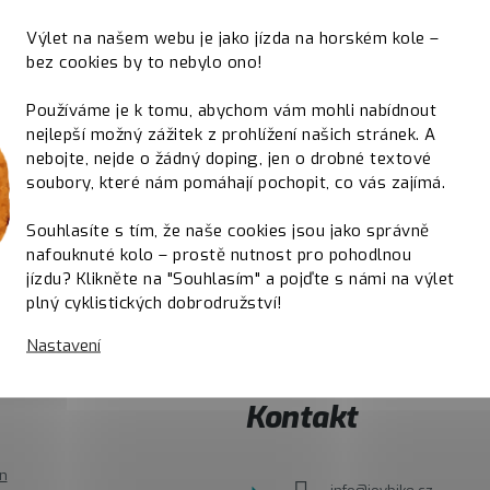
Výlet na našem webu je jako jízda na horském kole –
bez cookies by to nebylo ono!
Používáme je k tomu, abychom vám mohli nabídnout
nejlepší možný zážitek z prohlížení našich stránek. A
nebojte, nejde o žádný doping, jen o drobné textové
soubory, které nám pomáhají pochopit, co vás zajímá.
Souhlasíte s tím, že naše cookies jsou jako správně
nafouknuté kolo – prostě nutnost pro pohodlnou
jízdu? Klikněte na "Souhlasím" a pojďte s námi na výlet
plný cyklistických dobrodružství!
Nastavení
E
Kontakt
n