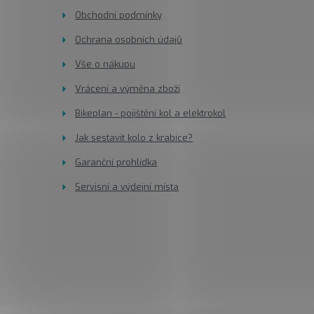
a
Obchodní podmínky
t
Ochrana osobních údajů
í
Vše o nákupu
Vrácení a výměna zboží
Bikeplan - pojištění kol a elektrokol
Jak sestavit kolo z krabice?
Garanční prohlídka
Servisní a výdejní místa