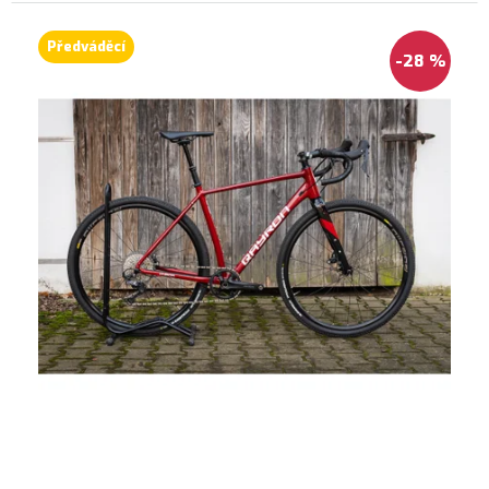
Předváděcí
-28 %