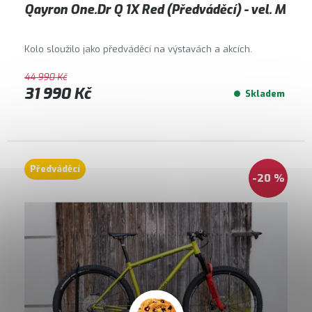
Qayron One.Dr Q 1X Red (Předváděcí) - vel. M
Kolo sloužilo jako předváděcí na výstavách a akcích.
44 990 Kč
31 990 Kč
Skladem
Předváděcí
-20 %