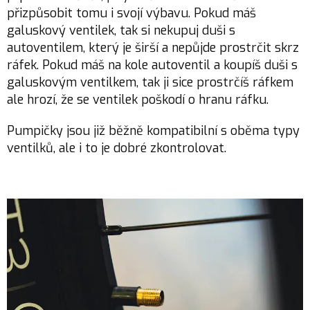
přizpůsobit tomu i svojí výbavu. Pokud máš
galuskový ventilek, tak si nekupuj duši s
autoventilem, který je širší a nepůjde prostrčit skrz
ráfek. Pokud máš na kole autoventil a koupíš duši s
galuskovým ventilkem, tak ji sice prostrčíš ráfkem
ale hrozí, že se ventilek poškodí o hranu ráfku.
Pumpičky jsou již běžně kompatibilní s oběma typy
ventilků, ale i to je dobré zkontrolovat.