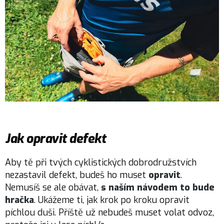
Jak opravit defekt
Aby tě při tvých cyklistických dobrodružstvích
nezastavil defekt, budeš ho muset
opravit
.
Nemusíš se ale obávat,
s naším návodem to bude
hračka
. Ukážeme ti, jak krok po kroku opravit
píchlou duši. Příště už nebudeš muset volat odvoz,