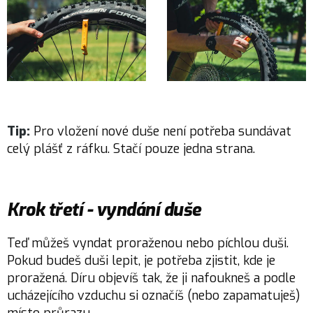
Tip:
Pro vložení nové duše není potřeba sundávat
celý plášť z ráfku. Stačí pouze jedna strana.
Krok třetí - vyndání duše
Teď můžeš vyndat proraženou nebo píchlou duši.
Pokud budeš duši lepit, je potřeba zjistit, kde je
proražená. Díru objevíš tak, že ji nafoukneš a podle
ucházejícího vzduchu si označíš (nebo zapamatuješ)