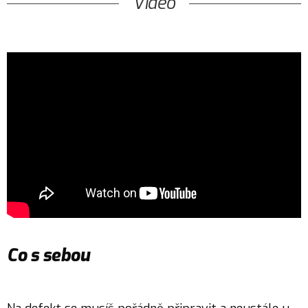
Video
Co s sebou