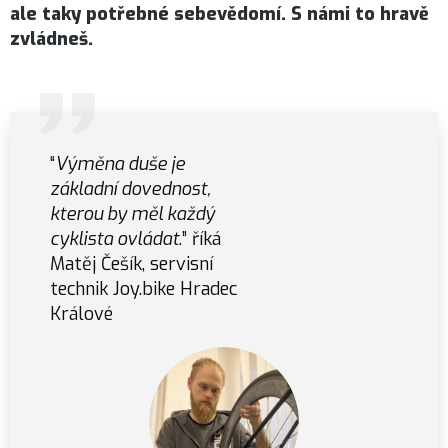
ale taky potřebné sebevědomí. S námi to hravě
zvládneš.
“
Výměna duše je
základní dovednost,
kterou by měl každý
cyklista ovládat
.” říká
Matěj Češík, servisní
technik Joy.bike Hradec
Králové