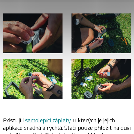
Existují i
samolepící záplaty
, u kterých je jejich
aplikace snadná a rychlá. Stačí pouze přiložit na duši