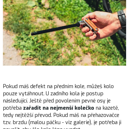
Pokud máš defekt na předním kole, můžeš kolo
pouze vytáhnout. U zadního kola je postup
následující. Ještě před povolením pevné osy je
potřeba
zařadit na nejmenší kolečko
na kazetě,
tedy nejtěžší převod. Pokud máš na přehazovačce
tzv. brzdu (malou páčku - viz galerie), je potřeba ji