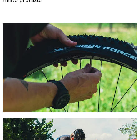
místo průrazu.