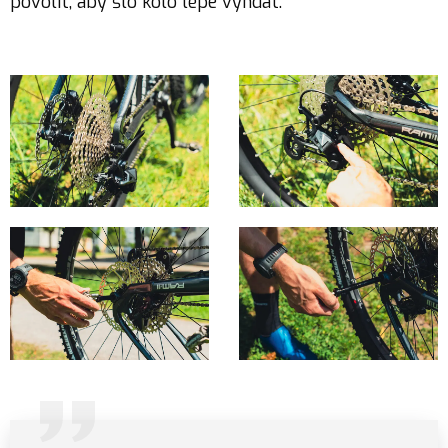
povolit, aby šlo kolo lépe vyndat.