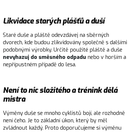
Likvidace starých plášťů a duší
Staré duše a pláště odevzdávej na sběrných
dvorech, kde budou zlikvidovány společně s dalšími
podobnými výrobky. Určitě použité pláště a duše
nevyhazuj do směsného odpadu
nebo v horším a
nepřípustném případě do lesa.
Není to nic složitého a trénink dělá
mistra
Výměny duše se mnoho cyklistů bojí, ale rozhodně
není čeho. Je to základní úkon, který by měl
zvládnout každý. Proto doporučujeme si výměnu