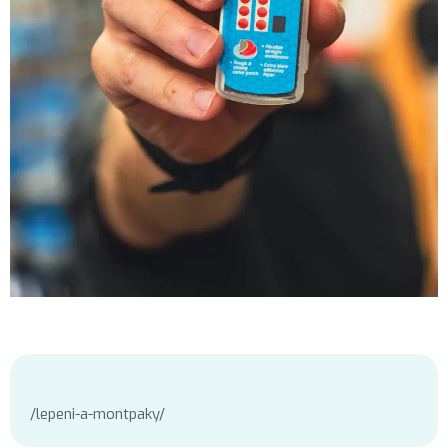
/lepeni-a-montpaky/