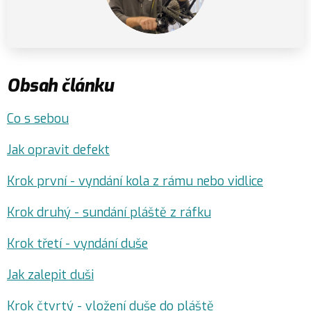
Obsah článku
Co s sebou
Jak opravit defekt
Krok první - vyndání kola z rámu nebo vidlice
Krok druhý - sundání pláště z ráfku
Krok třetí - vyndání duše
Jak zalepit duši
Krok čtvrtý - vložení duše do pláště