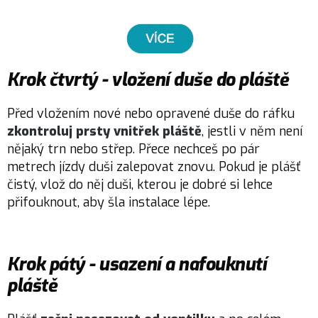
Krok čtvrtý - vložení duše do pláště
Před vložením nové nebo opravené duše do ráfku
zkontroluj prsty vnitřek pláště
, jestli v něm není
nějaký trn nebo střep. Přece nechceš po pár
metrech jízdy duši zalepovat znovu. Pokud je plášť
čistý, vlož do něj duši, kterou je dobré si lehce
přifouknout, aby šla instalace lépe.
Krok pátý - usazení a nafouknutí
pláště