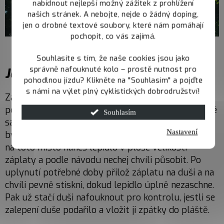
nabídnout nejlepší možný zážitek z prohlížení
našich stránek. A nebojte, nejde o žádný doping,
jen o drobné textové soubory, které nám pomáhají
pochopit, co vás zajímá.
Souhlasíte s tím, že naše cookies jsou jako
správně nafouknuté kolo – prostě nutnost pro
Jak zalepit duši
pohodlnou jízdu? Klikněte na "Souhlasím" a pojďte
s námi na výlet plný cyklistických dobrodružství!
Zalepení duše je jednoduchý úkon, při kterém je ale
potřeba dodržet postup, uvedený na obalu opravné
Souhlasím
sady. Nejprve smirkovým papírkem, který by měl
Nastavení
být součástí sady, zdrsni okolí průpichu duše. Poté
na toto místo nanes lepidlo v ploše velikosti
záplaty a podle návodu nechej chvíli působit. Po
uplynutí potřebné doby přilož záplatu na duši a na
chvíli pevně stiskni, dokud lepidlo úplně nezaschne.
Pak už stačí duši nafouknout pro kontrolu, jestli se
zalepení duše podařilo a vložit ji zpátky do pláště.