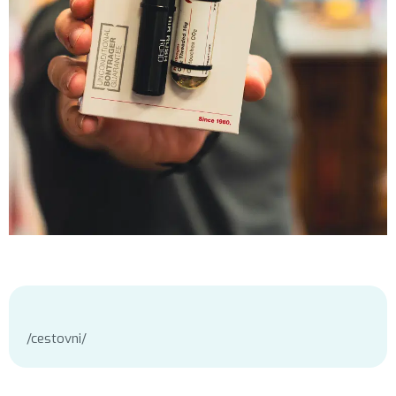
/cestovni/