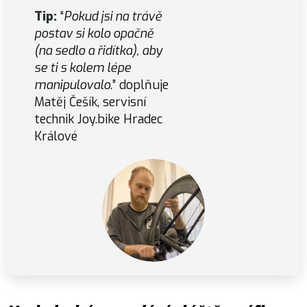
Tip:
“
Pokud jsi na trávě
postav si kolo opačně
(na sedlo a řidítka), aby
se ti s kolem lépe
manipulovalo
.” doplňuje
Matěj Češík, servisní
technik Joy.bike Hradec
Králové