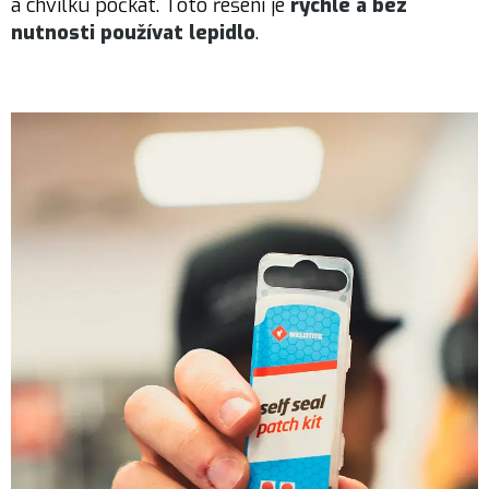
a chvilku počkat. Toto řešení je
rychlé a bez
nutnosti používat lepidlo
.