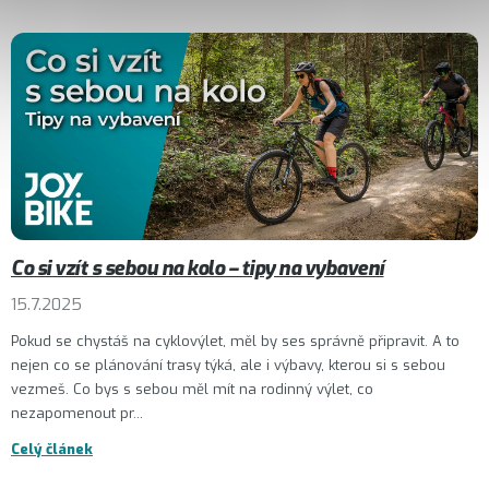
Co si vzít s sebou na kolo – tipy na vybavení
15.7.2025
Pokud se chystáš na cyklovýlet, měl by ses správně připravit. A to
nejen co se plánování trasy týká, ale i výbavy, kterou si s sebou
vezmeš. Co bys s sebou měl mít na rodinný výlet, co
nezapomenout pr...
Celý článek