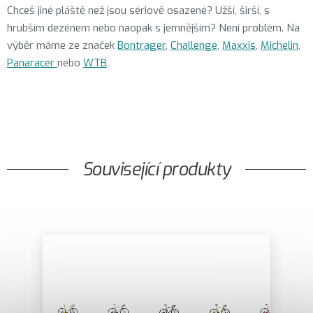
Chceš jiné pláště než jsou sériově osazené? Užší, širší, s
hrubším dezénem nebo naopak s jemnějším? Není problém. Na
výběr máme ze značek
Bontrager
,
Challenge
,
Maxxis
,
Michelin
,
Panaracer
nebo
WTB
.
Související produkty