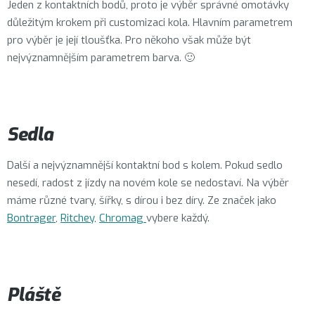
Jeden z kontaktních bodů, proto je výběr správné omotávky
důležitým krokem při customizaci kola. Hlavním parametrem
pro výběr je její tloušťka. Pro někoho však může být
nejvýznamnějším parametrem barva. 🙂
Sedla
Další a nejvýznamnější kontaktní bod s kolem. Pokud sedlo
nesedí, radost z jízdy na novém kole se nedostaví. Na výběr
máme různé tvary, šířky, s dírou i bez díry. Ze značek jako
Bontrager
,
Ritchey
,
Chromag
vybere každý.
Pláště