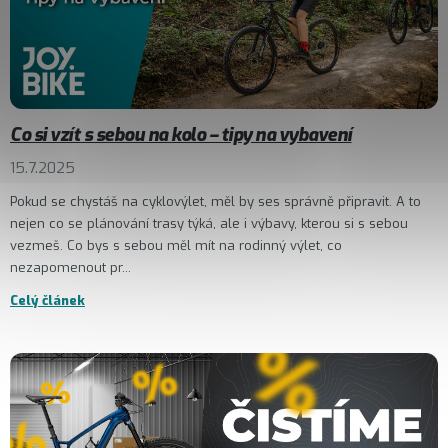
Co si vzít s sebou na kolo – tipy na vybavení
15.7.2025
Pokud se chystáš na cyklovýlet, měl by ses správně připravit. A to
nejen co se plánování trasy týká, ale i výbavy, kterou si s sebou
vezmeš. Co bys s sebou měl mít na rodinný výlet, co
nezapomenout pr...
Celý článek