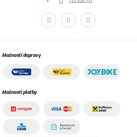
732 426 731
Možnosti dopravy
Možnosti platby