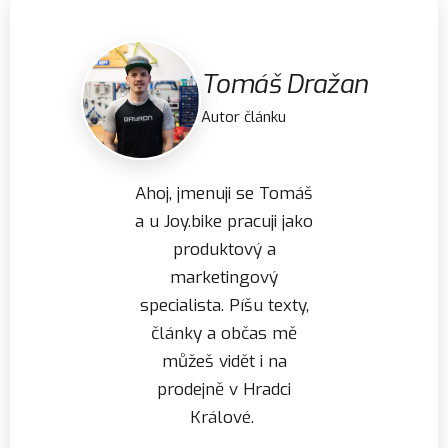
Tomáš Dražan
Autor článku
Ahoj, jmenuji se Tomáš
a u Joy.bike pracuji jako
produktový a
marketingový
specialista. Píšu texty,
články a občas mě
můžeš vidět i na
prodejně v Hradci
Králové.