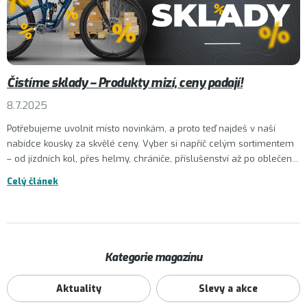
Čistíme sklady – Produkty mizí, ceny padají!
8.7.2025
Potřebujeme uvolnit místo novinkám, a proto teď najdeš v naší
nabídce kousky za skvělé ceny. Vyber si napříč celým sortimentem
– od jízdních kol, přes helmy, chrániče, příslušenství až po oblečen...
Celý článek
Kategorie magazínu
Aktuality
Slevy a akce