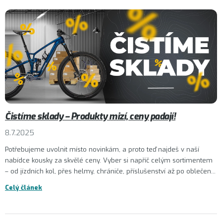
Čistíme sklady – Produkty mizí, ceny padají!
8.7.2025
Potřebujeme uvolnit místo novinkám, a proto teď najdeš v naší
nabídce kousky za skvělé ceny. Vyber si napříč celým sortimentem
– od jízdních kol, přes helmy, chrániče, příslušenství až po oblečen...
Celý článek