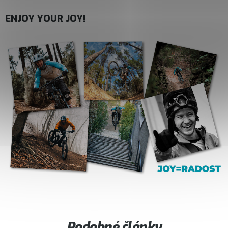
ENJOY YOUR JOY!
Podobné články