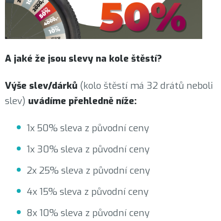
A jaké že jsou slevy na kole štěstí?
Výše slev/dárků
(kolo štěstí má 32 drátů neboli
slev)
uvádíme přehledně níže:
1x 50% sleva z původní ceny
1x 30% sleva z původní ceny
2x 25% sleva z původní ceny
4x 15% sleva z původní ceny
8x 10% sleva z původní ceny