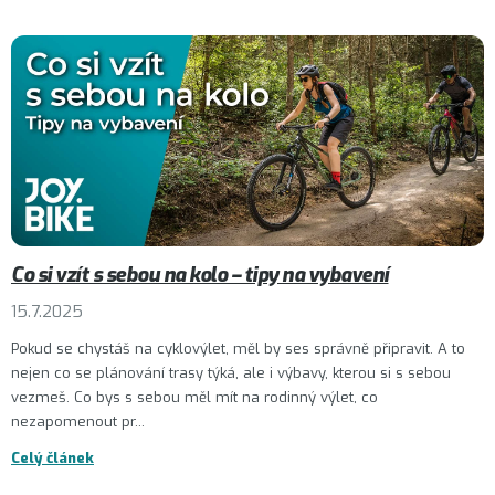
Co si vzít s sebou na kolo – tipy na vybavení
15.7.2025
Pokud se chystáš na cyklovýlet, měl by ses správně připravit. A to
nejen co se plánování trasy týká, ale i výbavy, kterou si s sebou
vezmeš. Co bys s sebou měl mít na rodinný výlet, co
nezapomenout pr...
Celý článek