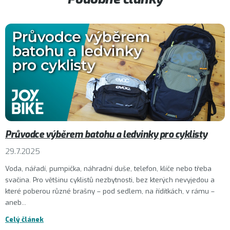
Průvodce výběrem batohu a ledvinky pro cyklisty
29.7.2025
Voda, nářadí, pumpička, náhradní duše, telefon, klíče nebo třeba
svačina. Pro většinu cyklistů nezbytnosti, bez kterých nevyjedou a
které poberou různé brašny – pod sedlem, na řídítkách, v rámu –
aneb...
Celý článek