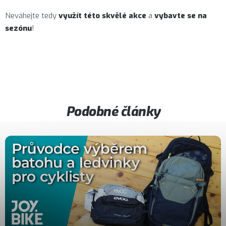
Neváhejte tedy
využít této skvělé akce
a
vybavte se na
sezónu
!
Podobné články