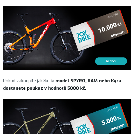
Pokud zakoupíte jakýkoliv
model SPYRO, RAM nebo Kyra
dostanete poukaz v hodnotě 5000 kč.