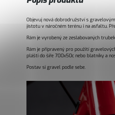
Objevuj nová dobrodružství s gravelovým mo
jistotu v náročném terénu i na asfaltu. Pře
Rám je vyrobený ze zeslabovaných trubek 
Rám je připravený pro použití gravelových
plášti do šíře 700x50c nebo blatníky a no
Postav si gravel podle sebe.