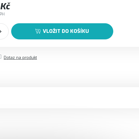
 Kč
DPH
VLOŽIT DO KOŠÍKU
Dotaz na produkt