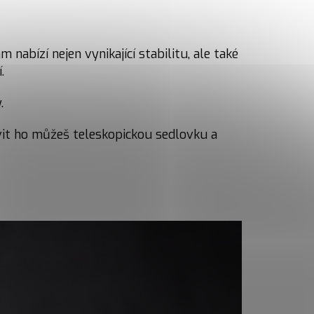
abízí nejen vynikající stabilitu, ale také
.
y.
avit ho můžeš teleskopickou sedlovku a