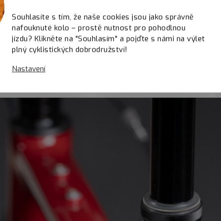
Souhlasíte s tím, že naše cookies jsou jako správně
nafouknuté kolo – prostě nutnost pro pohodlnou
jízdu? Klikněte na "Souhlasím" a pojďte s námi na výlet
plný cyklistických dobrodružství!
Nastavení