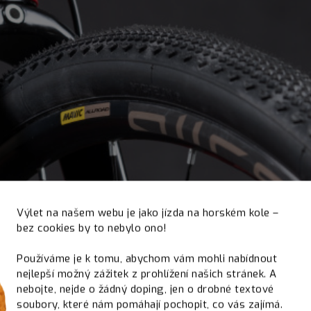
Výlet na našem webu je jako jízda na horském kole –
bez cookies by to nebylo ono!
Používáme je k tomu, abychom vám mohli nabídnout
nejlepší možný zážitek z prohlížení našich stránek. A
nebojte, nejde o žádný doping, jen o drobné textové
soubory, které nám pomáhají pochopit, co vás zajímá.