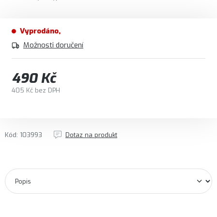
Vyprodáno
Možnosti doručení
490 Kč
405 Kč bez DPH
Měrná cena:
Kód:
103993
Dotaz na produkt