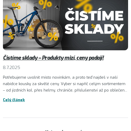
Čistíme sklady – Produkty mizí, ceny padají!
8.7.2025
Potřebujeme uvolnit místo novinkám, a proto teď najdeš v naší
nabídce kousky za skvělé ceny. Vyber si napříč celým sortimentem
– od jízdních kol, přes helmy, chrániče, příslušenství až po oblečen...
Celý článek