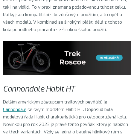
tak i na vidlici. To v praxi znamená požadovanou tuhost celku.
Ráfky jsou kompatibilní s bezdušovým použitím, a to opět u
všech modelů. V kombinaci se širokými plášti dělá z tohoto
kola pohodlného pracanta se širokou škálou použití.
Cannondale Habit HT
Dalším americkým zástupcem trailových pevňáků je
Cannondale
se svým modelem Habit HT. Doposud byla
modelová řada Habit charakteristická pro celoodpružená kola.
Novinkou pro rok 2023 je právě tento pevňák, který je nabízen
ve třech variantách. Vždy se jedná o bytelný hliníkový rám s