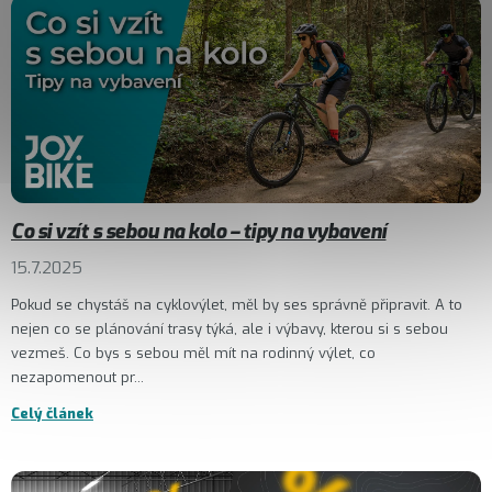
Co si vzít s sebou na kolo – tipy na vybavení
15.7.2025
Pokud se chystáš na cyklovýlet, měl by ses správně připravit. A to
nejen co se plánování trasy týká, ale i výbavy, kterou si s sebou
vezmeš. Co bys s sebou měl mít na rodinný výlet, co
nezapomenout pr...
Celý článek