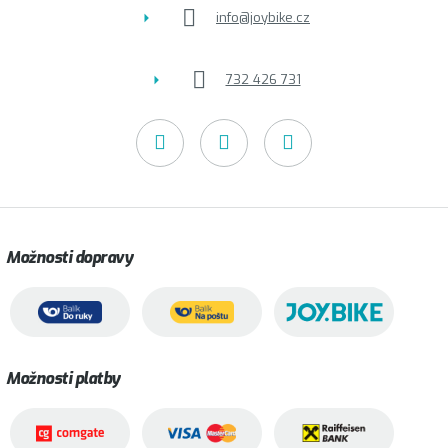
info
@
joybike.cz
732 426 731
Možnosti dopravy
Možnosti platby