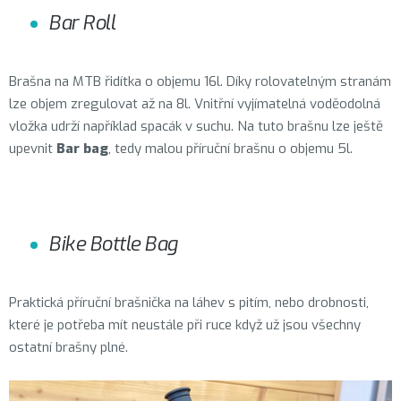
Bar Roll
Brašna na MTB řidítka o objemu 16l. Díky rolovatelným stranám
lze objem zregulovat až na 8l. Vnitřní vyjímatelná voděodolná
vložka udrží například spacák v suchu. Na tuto brašnu lze ještě
upevnit
Bar bag
, tedy malou příruční brašnu o objemu 5l.
Bike Bottle Bag
Praktická příruční brašnička na láhev s pitím, nebo drobnosti,
které je potřeba mít neustále při ruce když už jsou všechny
ostatní brašny plné.