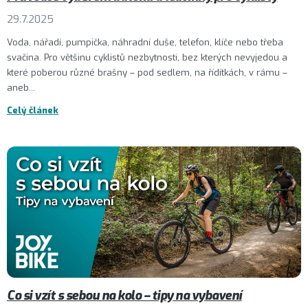
29.7.2025
Voda, nářadí, pumpička, náhradní duše, telefon, klíče nebo třeba
svačina. Pro většinu cyklistů nezbytnosti, bez kterých nevyjedou a
které poberou různé brašny – pod sedlem, na řídítkách, v rámu –
aneb...
Celý článek
Co si vzít s sebou na kolo – tipy na vybavení