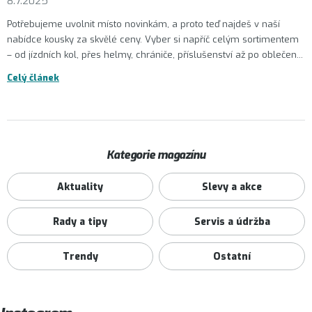
8.7.2025
Potřebujeme uvolnit místo novinkám, a proto teď najdeš v naší
nabídce kousky za skvělé ceny. Vyber si napříč celým sortimentem
– od jízdních kol, přes helmy, chrániče, příslušenství až po oblečen...
Celý článek
Kategorie magazínu
Aktuality
Slevy a akce
Rady a tipy
Servis a údržba
Trendy
Ostatní