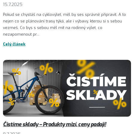
15.7.2025
Pokud se chystáš na cyklovýlet, měl by ses správně připravit. A to
nejen co se plánování trasy týká, ale i výbavy, kterou si s sebou
vezmeš. Co bys s sebou měl mít na rodinný výlet, co
nezapomenout pr...
Celý článek
Čistíme sklady – Produkty mizí, ceny padají!