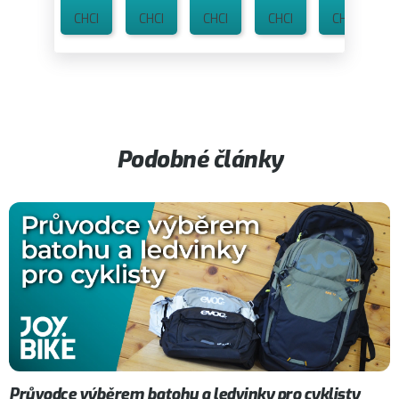
CHCI
CHCI
CHCI
CHCI
CHCI
Podobné články
Průvodce výběrem batohu a ledvinky pro cyklisty