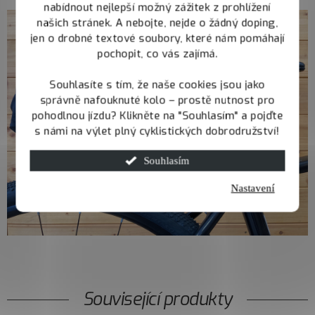
nabídnout nejlepší možný zážitek z prohlížení
našich stránek. A nebojte, nejde o žádný doping,
jen o drobné textové soubory, které nám pomáhají
pochopit, co vás zajímá.
Souhlasíte s tím, že naše cookies jsou jako
správně nafouknuté kolo – prostě nutnost pro
pohodlnou jízdu? Klikněte na "Souhlasím" a pojďte
s námi na výlet plný cyklistických dobrodružství!
Souhlasím
Nastavení
Související produkty