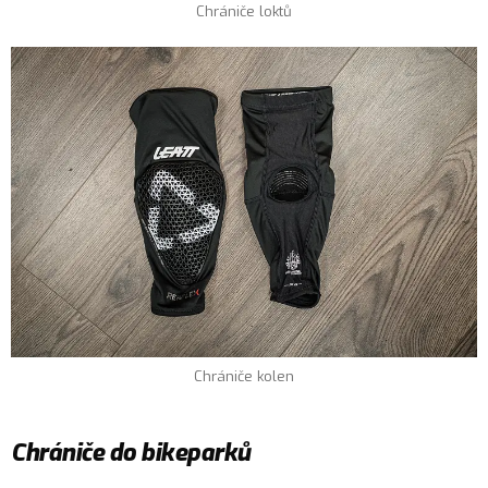
Chrániče loktů
Chrániče kolen
Chrániče do bikeparků