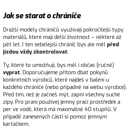
Jak se starat o chrániče
Dražší modely chráničů využívají pokročilejší typy
materiálů, které mají delší životnost – některé až
pět let. I ten sebelepší chránič bys ale měl
před
jízdou vždy zkontrolovat
.
Ty, které to umožňují, bys měl i občas (ručně)
vyprat
. Doporučujeme přitom dbát pokynů
konkrétních výrobců, které najdeš v balení u
každého chrániče (nebo případně na webu výrobce).
Před tím, než je začneš mýt, zapni všechny suché
zipy. Pro praní používej jemný prací prostředek a
per ve vodě, která má maximálně 40 stupňů. V
případě zanesených části si pomoz jemným
kartáčkem.