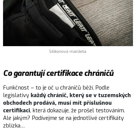
Silikonová manžeta.
Co garantují certifikace chráničů
Funkčnost – to je oč u chráničů běží. Podle
legislativy
každý chránič, který se v tuzemských
obchodech prodává, musí mít příslušnou
certifikaci
, která dokazuje, že prošel testováním.
Ale jakým? Podívejme se na jednotlivé certifikáty
zblízka…