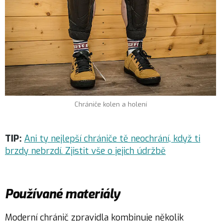
Chrániče kolen a holení
TIP:
Ani ty nejlepší chrániče tě neochrání, když ti
brzdy nebrzdí. Zjistit vše o jejich údržbě
Používané materiály
Moderní chránič zpravidla kombinuje několik