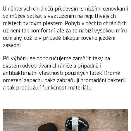
U některých chráničů především s nižšími cenovkami
se můžeš setkat s vyztužením na nejcitlivějších
místech tvrdým plastem. Pohyb v těchto chráničích
už není tak komfortní, ale za to nabízí vysokou míru
ochrany, což je v případě bikeparkového ježdění
zásadní.
Při výběru se doporučujeme zaměřit taky na
systém odvětrávání chrániče a případně i
antibakteriální vlastnosti použitých látek. Kromě
omezení zápachu také zabraňují hromadění bakterií,
a tak prodlužují funkčnost materiálu.