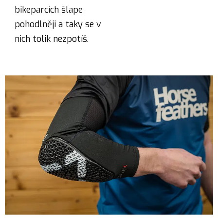
bikeparcích šlape
pohodlněji a taky se v
nich tolik nezpotíš.