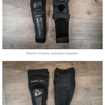
Odolné chrániče vyztužené plastem.