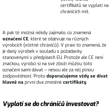
certifikátů se vyplatí na
chráničích mít.
A pak tě možná někdy zajímalo, co znamená
označení CE
, které se objevuje na různých
výrobcích (včetně chráničů). V praxi to znamená, že
je daný výrobek v souladu s požadavky
stanovenými v předpisech EU. Protože ale CE není
značkou, výrobci si na své zboží můžou toto
označení sami dávat – nesou ale za něj plnou
zodpovědnost. Proto
doporučujeme
vždy se dívat
hlavně na
první dva zmíněné
certifikáty
.
Vyplatí se do chráničů investovat?