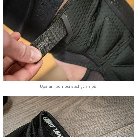
Upínání pomocí suchých zipů.