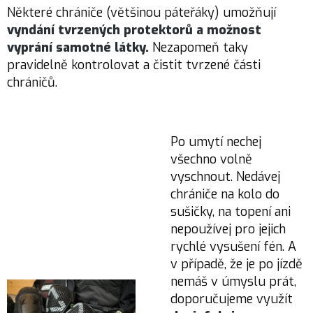
Některé chrániče (většinou páteřáky) umožňují
vyndání tvrzených protektorů a možnost
vyprání samotné látky.
Nezapomeň taky
pravidelně kontrolovat a čistit tvrzené části
chráničů.
Po umytí nechej
všechno volně
vyschnout. Nedávej
chrániče na kolo do
sušičky, na topení ani
nepoužívej pro jejich
rychlé vysušení fén. A
v případě, že je po jízdě
nemáš v úmyslu prát,
doporučujeme využít