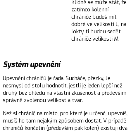
Klidně se může stát, že
zatímco kolenní
chrániče budeš mít
dobré ve velikosti L, na
lokty ti budou sedět
chrániče velikosti M.
Systém upevnění
Upevnění chráničů je řada. Sucháče, přezky, Je
nesmysl od stolu hodnotit, jestli je jeden lepší než
druhý bez ohledu na vlastní zkušenost a především
správně zvolenou velikost a tvar.
Než si chránič na místo, pro které je určené, upevníš,
musíš ho tam nějakým způsobem dostat. V případě
chráničů končetin (především pak kolen) existují dva