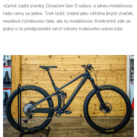
včetně zadní stavby. Označení Gen 5 udává, o jakou modelovou
řadu rámu se jedná. Trek totiž, stejně jako většina jiných značek,
neudává ročníkovou řadu, ale tu modelovou. Konkrétně zde se
jedná o tu předposlední verzi tohoto trailového univerzála.