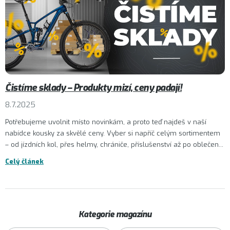
Čistíme sklady – Produkty mizí, ceny padají!
8.7.2025
Potřebujeme uvolnit místo novinkám, a proto teď najdeš v naší
nabídce kousky za skvělé ceny. Vyber si napříč celým sortimentem
– od jízdních kol, přes helmy, chrániče, příslušenství až po oblečen...
Celý článek
Kategorie magazínu