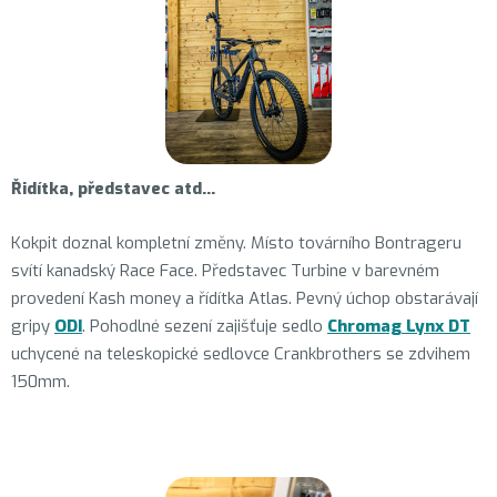
Řidítka, představec atd…
Kokpit doznal kompletní změny. Místo továrního Bontrageru
svítí kanadský Race Face. Představec Turbine v barevném
provedení Kash money a řídítka Atlas. Pevný úchop obstarávají
gripy
ODI
. Pohodlné sezení zajišťuje sedlo
Chromag Lynx DT
uchycené na teleskopické sedlovce Crankbrothers se zdvihem
150mm.