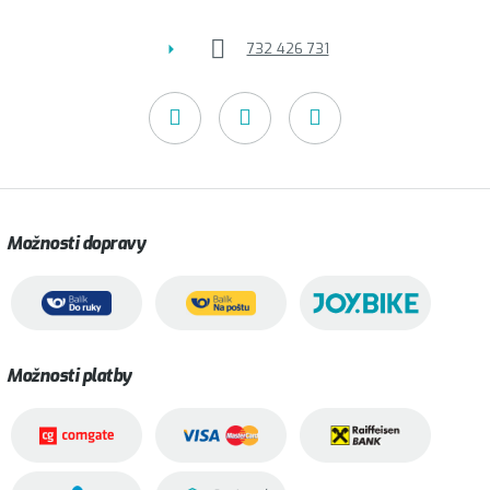
732 426 731
Možnosti dopravy
Možnosti platby