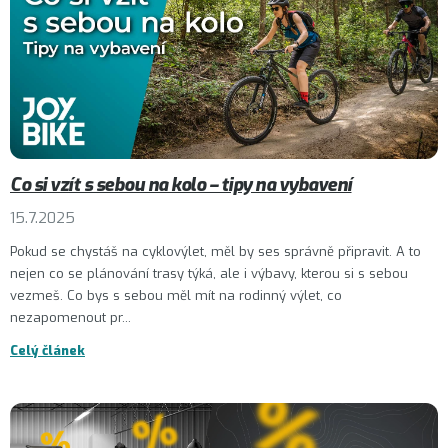
Co si vzít s sebou na kolo – tipy na vybavení
15.7.2025
Pokud se chystáš na cyklovýlet, měl by ses správně připravit. A to
nejen co se plánování trasy týká, ale i výbavy, kterou si s sebou
vezmeš. Co bys s sebou měl mít na rodinný výlet, co
nezapomenout pr...
Celý článek