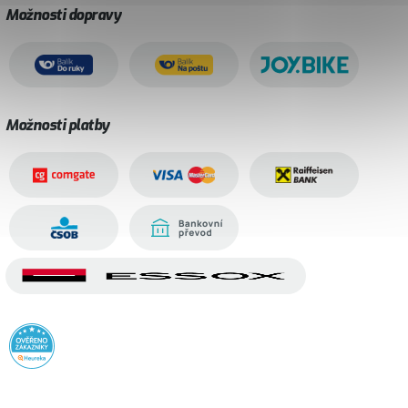
Možnosti dopravy
Možnosti platby