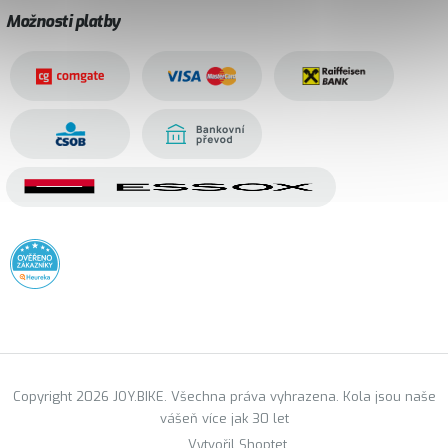
Možnosti platby
Copyright 2026 JOY.BIKE. Všechna práva vyhrazena. Kola jsou naše
vášeň více jak 30 let
Vytvořil Shoptet