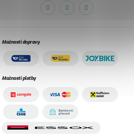
Možnosti dopravy
Možnosti platby