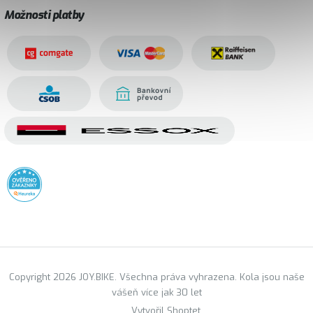
Možnosti platby
Copyright 2026 JOY.BIKE. Všechna práva vyhrazena. Kola jsou naše
vášeň více jak 30 let
Vytvořil Shoptet