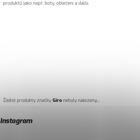
produktů jako např. boty, oblečení a další.
Žádné produkty značky
Giro
nebyly nalezeny...
Instagram