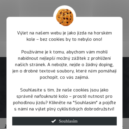
Výlet na našem webu je jako jízda na horském
kole – bez cookies by to nebylo ono!
Používáme je k tomu, abychom vám mohli
nabídnout nejlepší možný zážitek z prohlížení
našich stránek. A nebojte, nejde o žádný doping,
jen o drobné textové soubory, které nám pomáhají
pochopit, co vás zajímá.
Souhlasíte s tím, že naše cookies jsou jako
správně nafouknuté kolo – prostě nutnost pro
pohodlnou jízdu? Klikněte na "Souhlasím" a pojďte
s námi na výlet plný cyklistických dobrodružství!
Z
Souhlasím
Zákaznický servis