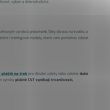
hlivost, výkon a dobrodružství.
 světových výrobců pneumatik. Díky důrazu na kvalitu a
silniční i trekingové modely, které vám pomohou zdolat
 pláště na trek
pro dlouhé výlety nebo odolné
duše
ím výroby
pláště CST vynikají trvanlivostí,