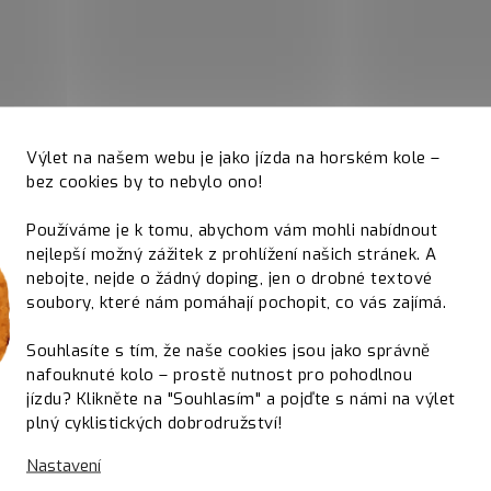
Výlet na našem webu je jako jízda na horském kole –
bez cookies by to nebylo ono!
Používáme je k tomu, abychom vám mohli nabídnout
nejlepší možný zážitek z prohlížení našich stránek. A
nebojte, nejde o žádný doping, jen o drobné textové
soubory, které nám pomáhají pochopit, co vás zajímá.
Souhlasíte s tím, že naše cookies jsou jako správně
nafouknuté kolo – prostě nutnost pro pohodlnou
jízdu? Klikněte na "Souhlasím" a pojďte s námi na výlet
plný cyklistických dobrodružství!
Nastavení