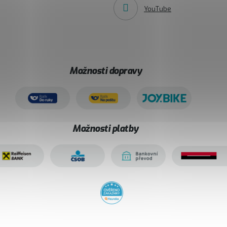
YouTube
Možnosti dopravy
Možnosti platby