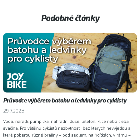
Podobné články
Průvodce výběrem batohu a ledvinky pro cyklisty
29.7.2025
Voda, nářadí, pumpička, náhradní duše, telefon, klíče nebo třeba
svačina. Pro většinu cyklistů nezbytnosti, bez kterých nevyjedou a
které poberou různé brašny – pod sedlem, na řídítkách, v rámu –