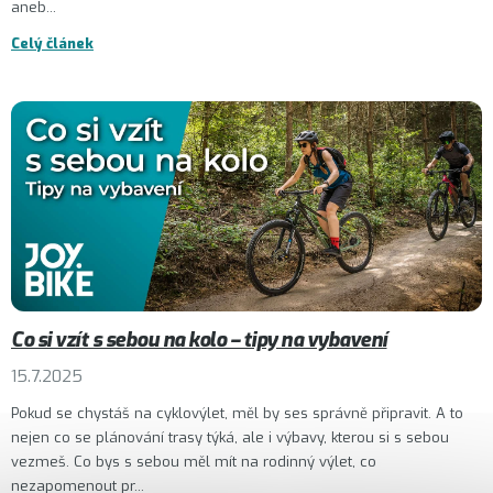
aneb...
Celý článek
Co si vzít s sebou na kolo – tipy na vybavení
15.7.2025
Pokud se chystáš na cyklovýlet, měl by ses správně připravit. A to
nejen co se plánování trasy týká, ale i výbavy, kterou si s sebou
vezmeš. Co bys s sebou měl mít na rodinný výlet, co
nezapomenout pr...