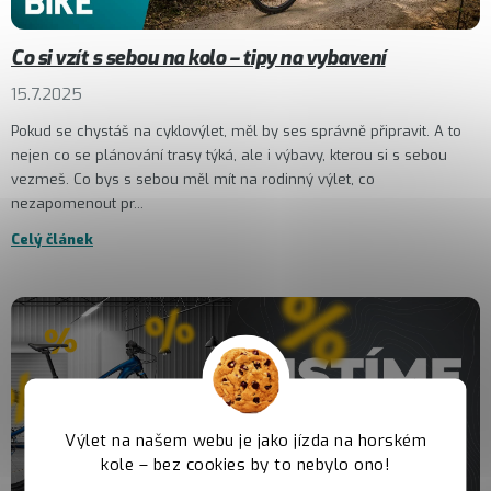
Co si vzít s sebou na kolo – tipy na vybavení
15.7.2025
Pokud se chystáš na cyklovýlet, měl by ses správně připravit. A to
nejen co se plánování trasy týká, ale i výbavy, kterou si s sebou
vezmeš. Co bys s sebou měl mít na rodinný výlet, co
nezapomenout pr...
Celý článek
Výlet na našem webu je jako jízda na horském
kole – bez cookies by to nebylo ono!