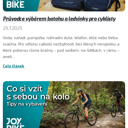
Průvodce výběrem batohu a ledvinky pro cyklisty
29.7.2025
Voda, nářadí, pumpička, náhradní duše, telefon, klíče nebo třeba
svačina. Pro většinu cyklistů nezbytnosti, bez kterých nevyjedou a
které poberou různé brašny – pod sedlem, na řídítkách, v rámu –
aneb...
Celý článek