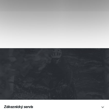
Z
Zákaznický servis