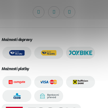
Možnosti dopravy
Možnosti platby