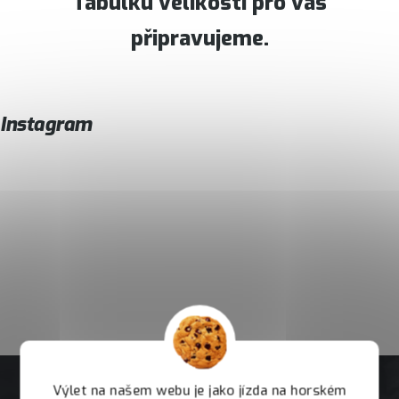
Tabulku velikostí pro vás
připravujeme.
Instagram
Výlet na našem webu je jako jízda na horském