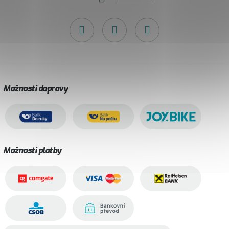
Možnosti dopravy
Možnosti platby