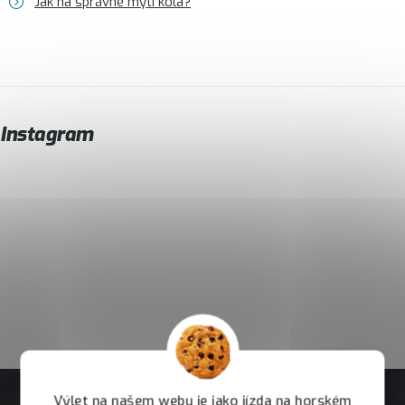
Jak na správné mytí kola?
Instagram
Výlet na našem webu je jako jízda na horském