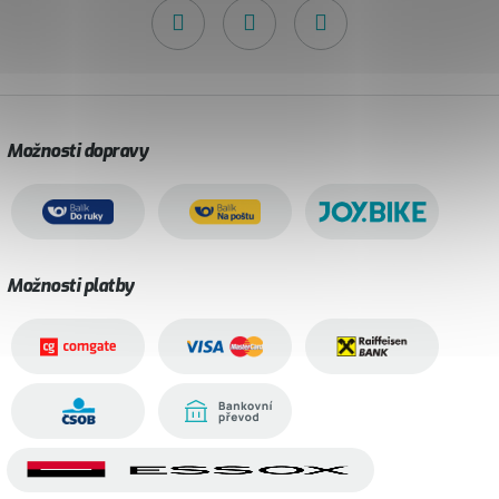
Možnosti dopravy
Možnosti platby