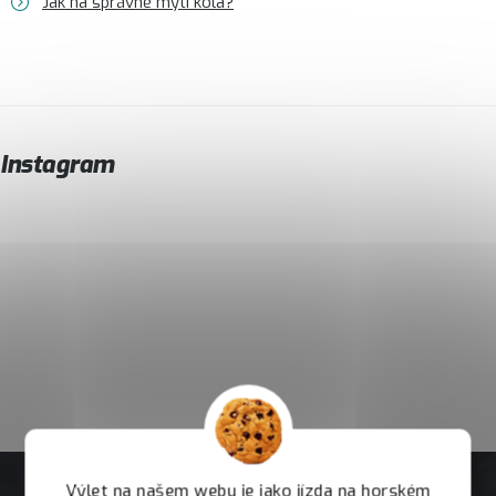
Jak na správné mytí kola?
Instagram
Výlet na našem webu je jako jízda na horském