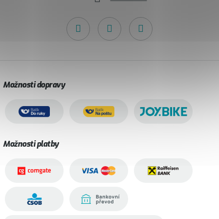
Možnosti dopravy
Možnosti platby