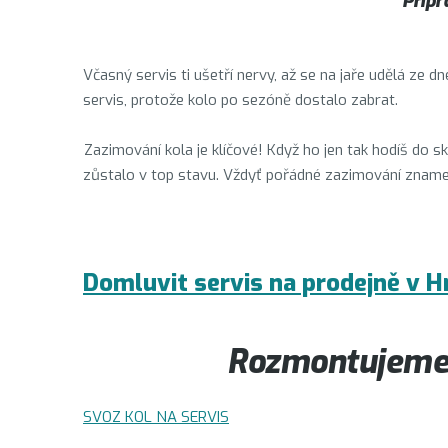
Připr
Včasný servis ti ušetří nervy, až se na jaře udělá ze d
servis, protože kolo po sezóně dostalo zabrat.
Zazimování kola je klíčové! Když ho jen tak hodíš do s
zůstalo v top stavu. Vždyť pořádné zazimování znamen
Domluvit servis na prodejně v H
Rozmontujeme, 
SVOZ KOL NA SERVIS