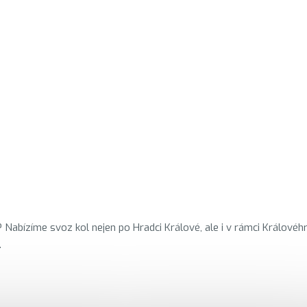
 Nabízíme svoz kol nejen po Hradci Králové, ale i v rámci Královéh
.