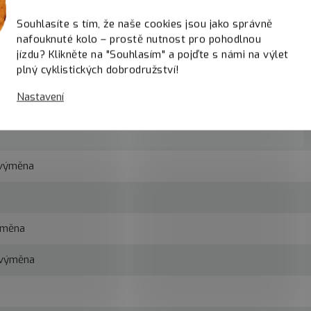
Souhlasíte s tím, že naše cookies jsou jako správně
nafouknuté kolo – prostě nutnost pro pohodlnou
Velký servis
jízdu? Klikněte na "Souhlasím" a pojďte s námi na výlet
plný cyklistických dobrodružství!
Nastavení
ače
 výměna
ýměna
 výměna