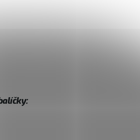
alíčky: