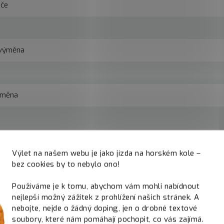
ače
 výměna
ýměna
Výlet na našem webu je jako jízda na horském kole –
ení
bez cookies by to nebylo ono!
Používáme je k tomu, abychom vám mohli nabídnout
nejlepší možný zážitek z prohlížení našich stránek. A
ena: 474,-
949,-
(bez náhradních díl
nebojte, nejde o žádný doping, jen o drobné textové
soubory, které nám pomáhají pochopit, co vás zajímá.