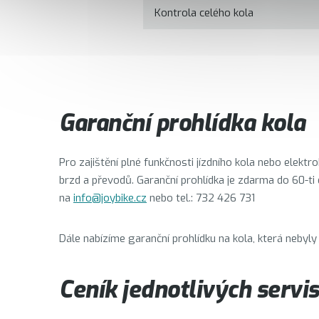
Kontrola celého kola
Garanční prohlídka kola
Pro zajištění plné funkčnosti jízdního kola nebo elek
brzd a převodů. Garanční prohlídka je zdarma do 60-ti 
na
info@joybike.cz
nebo tel.: 732 426 731
Dále nabízíme garanční prohlídku na kola, která nebyl
Ceník jednotlivých servi