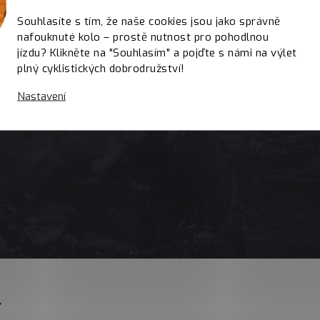
Souhlasíte s tím, že naše cookies jsou jako správně
nafouknuté kolo – prostě nutnost pro pohodlnou
jízdu? Klikněte na "Souhlasím" a pojďte s námi na výlet
plný cyklistických dobrodružství!
Nastavení
E