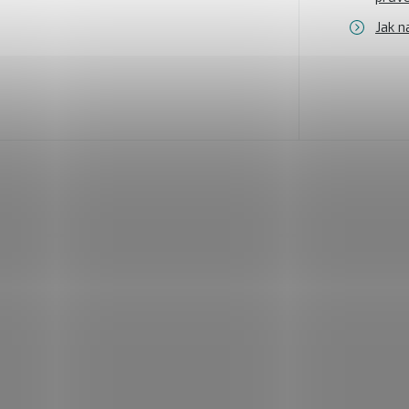
Jak n