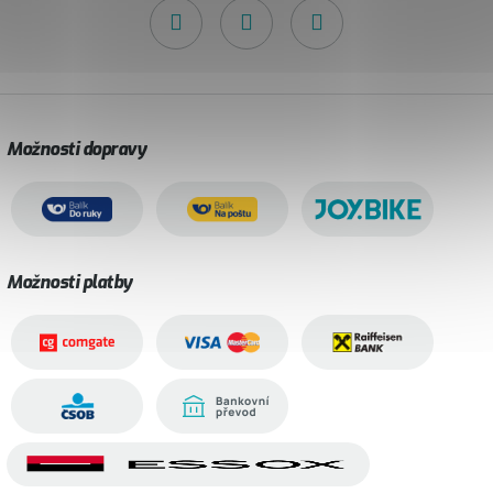
Možnosti dopravy
Možnosti platby