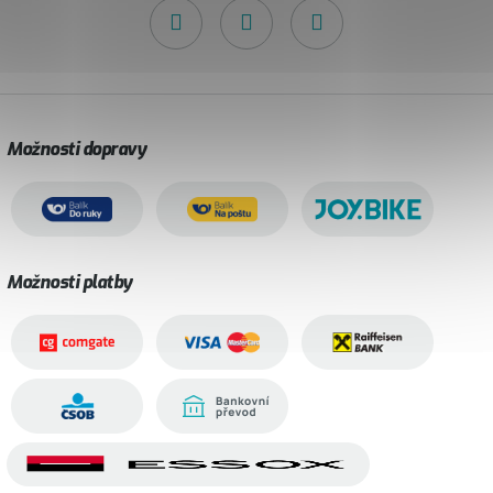
Možnosti dopravy
Možnosti platby