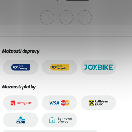
Možnosti dopravy
Možnosti platby