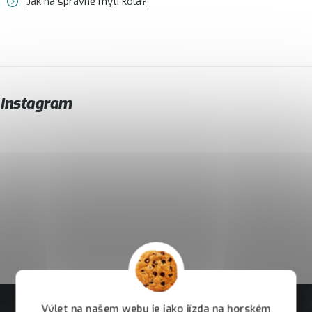
Jak na správné mytí kola?
Instagram
Výlet na našem webu je jako jízda na horském