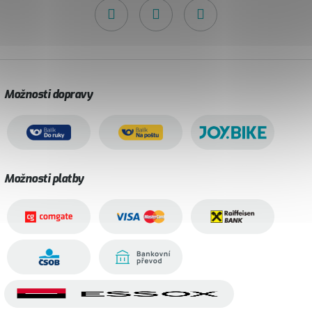
Možnosti dopravy
Možnosti platby