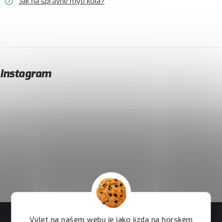
Jak na správné mytí kola?
Instagram
Výlet na našem webu je jako jízda na horském