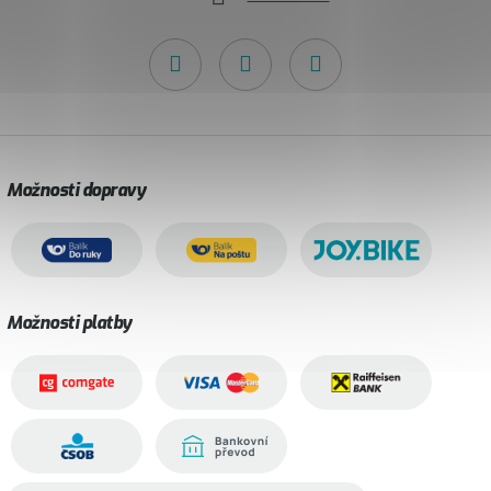
Možnosti dopravy
Možnosti platby