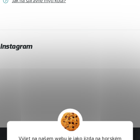
Jak na správné mytí kola?
Instagram
Výlet na našem webu je jako jízda na horském