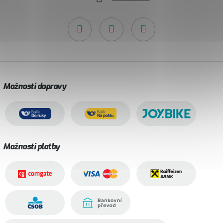
Možnosti dopravy
Možnosti platby