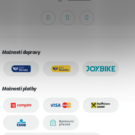
Možnosti dopravy
Možnosti platby