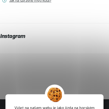
Jak na správné mytí kola?
Instagram
Výlet na našem webu je jako jízda na horském