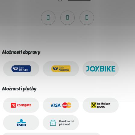
Možnosti dopravy
Možnosti platby