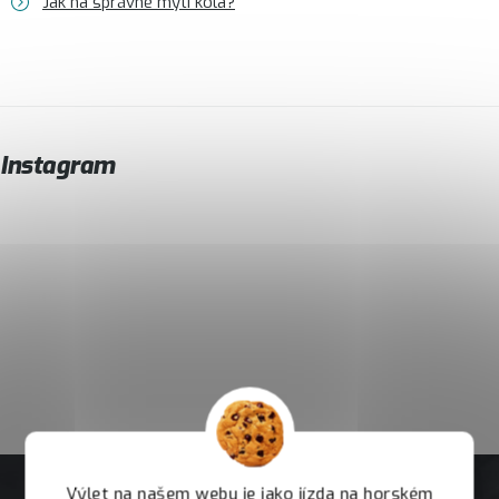
Jak na správné mytí kola?
Instagram
Výlet na našem webu je jako jízda na horském