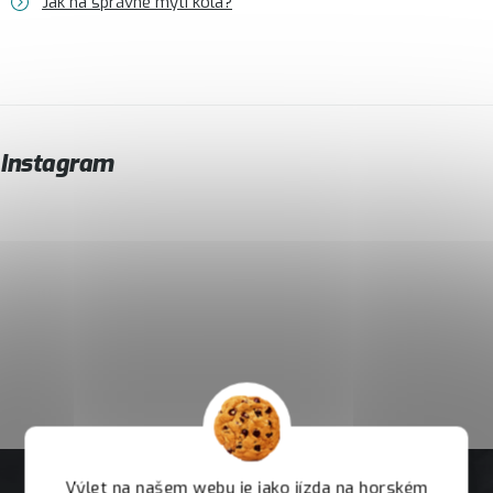
Jak na správné mytí kola?
Instagram
Výlet na našem webu je jako jízda na horském