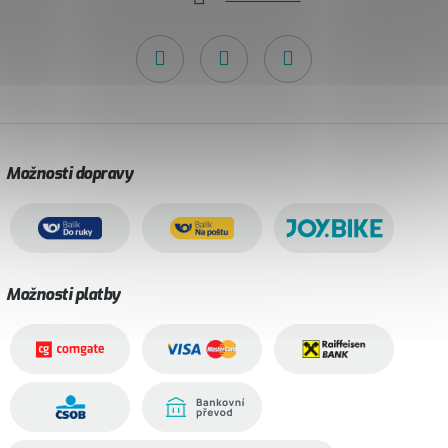
Možnosti dopravy
Možnosti platby