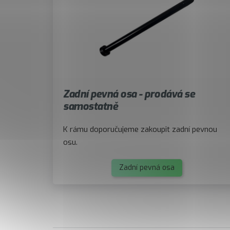
Zadní pevná osa - prodává se
samostatně
K rámu doporučujeme zakoupit zadní pevnou
osu.
Zadní pevná osa