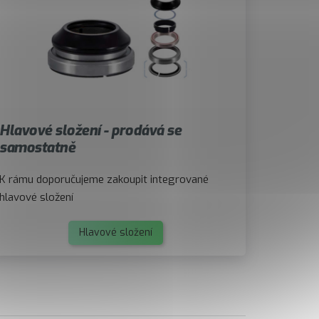
Hlavové složení - prodává se
samostatně
K rámu doporučujeme zakoupit integrované
hlavové složení
Hlavové složení