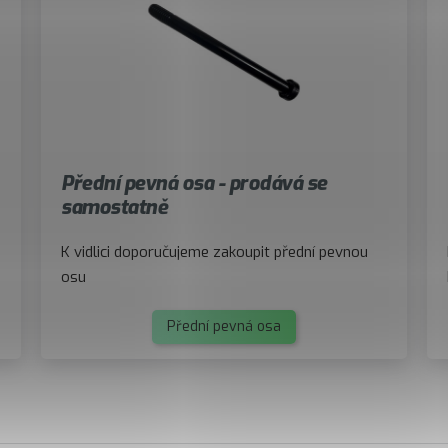
Přední pevná osa - prodává se
samostatně
K vidlici doporučujeme zakoupit přední pevnou
osu
Přední pevná osa