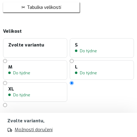
Tabulka velikostí
Velikost
Zvolte variantu
S
Do týdne
M
L
Do týdne
Do týdne
XL
Do týdne
Zvolte variantu
Možnosti doručení