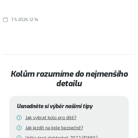
7.5.2026 12:14
Kolům rozumíme do nejmenšího
detailu
Usnadněte si výběr našimi tipy
Jak vybrat kolo pro dítě?
Jak jezdit na kole bezpečně?