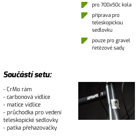
pro 700x50c kola
příprava pro
teleskopickou
sedlovku
pouze pro gravel
řetězové sady
Součástí setu:
- CrMo rám
- carbonová vidlice
- matice vidlice
- průchodka pro vedení
teleskopické sedlovky
- patka přehazovačky