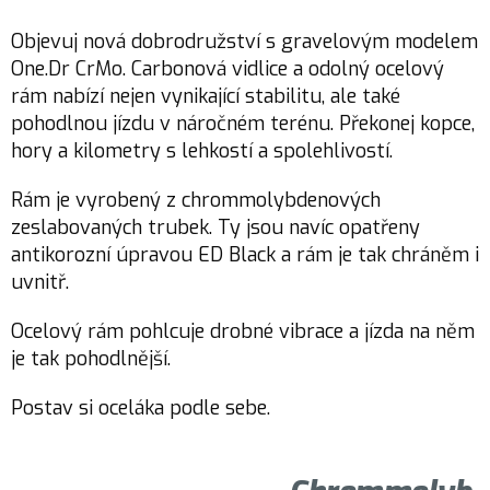
Objevuj nová dobrodružství s gravelovým modelem
One.Dr CrMo. Carbonová vidlice a odolný ocelový
rám nabízí nejen vynikající stabilitu, ale také
pohodlnou jízdu v náročném terénu. Překonej kopce,
hory a kilometry s lehkostí a spolehlivostí.
Rám je vyrobený z chrommolybdenových
zeslabovaných trubek. Ty jsou navíc opatřeny
antikorozní úpravou ED Black a rám je tak chráněm i
uvnitř.
Ocelový rám pohlcuje drobné vibrace a jízda na něm
je tak pohodlnější.
Postav si oceláka podle sebe.