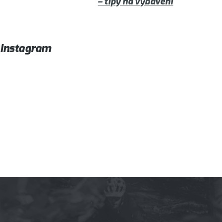
– tipy na vybavení
Instagram